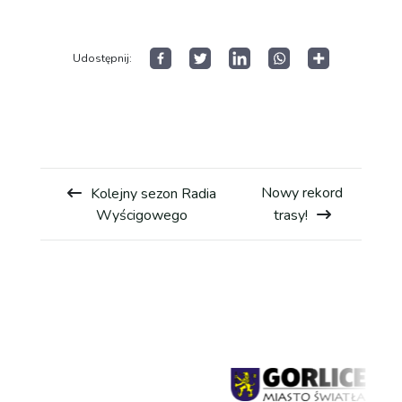
Open
menu
Wyniki GSMP
Udostępnij:
Galeria
Kontakt
Nowy rekord
Kolejny sezon Radia
Wyścigowego
trasy!