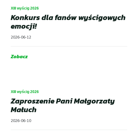
XIII wyścig 2026
Konkurs dla fanów wyścigowych
emocji!
2026-06-12
Zobacz
Aktualności
XIII wyścig 2026
Zaproszenie Pani Małgorzaty
Dla Zawodnika
Małuch
Open
menu
2026-06-10
Dla Kibica
Open