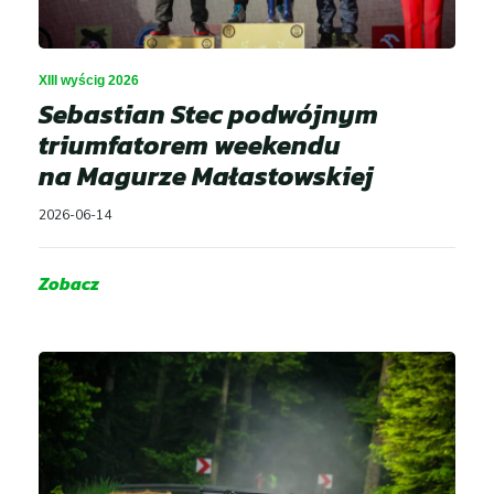
XIII wyścig 2026
Sebastian Stec podwójnym
triumfatorem weekendu
na Magurze Małastowskiej
2026-06-14
Zobacz