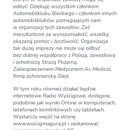
odbyć. Dziękuję wszystkim członkom
Galeria
Automobilklubu Bieckiego i członkom innych
automobilklubów, pomagającym nam
Kontakt
w organizacji tych zawodów. Zaś
mieszkańcom za wyrozumiałość, wszelką
okazaną pomoc i życzliwość. Organizacja
tak dużej imprezy nie może się odbyć
bez dobrej współpracy z Policją, zawodową
i ochotniczą Strażą Pożarną,
Zabezpieczeniem Medycznem As Medical,
firmą ochroniarską Glejt.
W tym roku również działać będzie
internetowe Radio Wyścigowe, dostępne,
podobnie jak wyniki Online w komputerach,
telefonach komórkowych czy tabletach.
Wystarczy wejść na stronę
www.wyscigmagura.pl i zeskanować