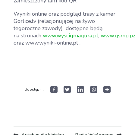
zamieszczony tam kod QR.
Wyniki online oraz podgląd trasy z kamer
Gorlice.tv (relacjonującej na żywo
tegoroczne zawody) dostępne będą
na stronach
www.wyscigmagura.pl
,
www.gsmp.pz
oraz www.wyniki-online.pl .
Udostępnij: