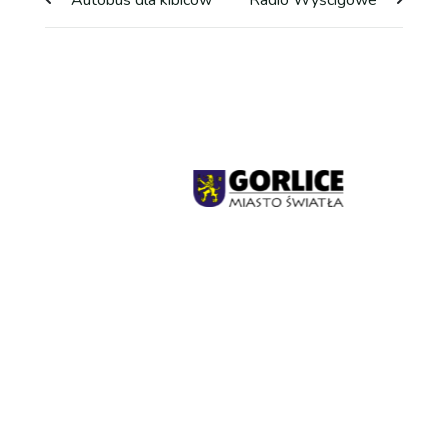
Autobus dla kibiców
Radio Wyścigowe