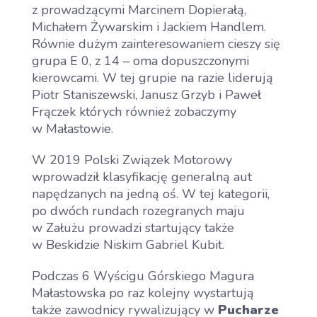
z prowadzącymi Marcinem Dopierałą,
Michałem Żywarskim i Jackiem Handlem.
Równie dużym zainteresowaniem cieszy się
grupa E 0, z 14 – oma dopuszczonymi
kierowcami. W tej grupie na razie liderują
Piotr Staniszewski, Janusz Grzyb i Paweł
Frączek których również zobaczymy
w Małastowie.
W 2019 Polski Związek Motorowy
wprowadził klasyfikację generalną aut
napędzanych na jedną oś. W tej kategorii,
po dwóch rundach rozegranych maju
w Załużu prowadzi startujący także
w Beskidzie Niskim Gabriel Kubit.
Podczas 6 Wyścigu Górskiego Magura
Małastowska po raz kolejny wystartują
także zawodnicy rywalizujący w
Pucharze