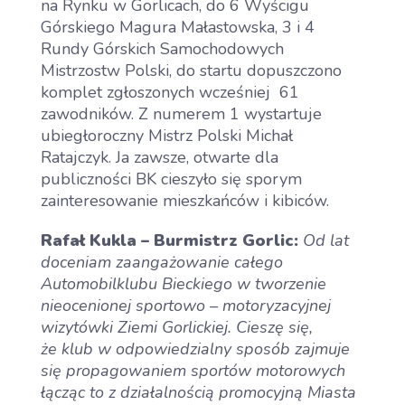
na Rynku w Gorlicach, do 6 Wyścigu
Górskiego Magura Małastowska, 3 i 4
Rundy Górskich Samochodowych
Mistrzostw Polski, do startu dopuszczono
komplet zgłoszonych wcześniej 61
zawodników. Z numerem 1 wystartuje
ubiegłoroczny Mistrz Polski Michał
Ratajczyk. Ja zawsze, otwarte dla
publiczności BK cieszyło się sporym
zainteresowanie mieszkańców i kibiców.
Rafał Kukla – Burmistrz Gorlic:
Od lat
doceniam zaangażowanie całego
Automobilklubu Bieckiego w tworzenie
nieocenionej sportowo – motoryzacyjnej
wizytówki Ziemi Gorlickiej. Cieszę się,
że klub w odpowiedzialny sposób zajmuje
się propagowaniem sportów motorowych
łącząc to z działalnością promocyjną Miasta