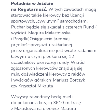
Południa w Jeździe
na Regularność.
W tych zawodach mogą
startować także kierowcy bez licencji
sportowych, „cywilnymi” samochodami.
Puchar będzie się składał z czterech Rund (
wyścigi Magura Małastowska
i Prządki)Osiągniecie średniej
prędkościprzejazdu zakładanej
przez organizatora nie jest wcale zadaniem
łatwym, o czym przekona się 12
uczestników pierwszej rundy. Wśród
zgłoszonych kierowców znajdują się
m.in. doświadczeni kierowcy z rajdów
i wyścigów górskich: Mariusz Borczyk
czy Krzysztof Mikruta.
Wszyscy zawodnicy będą mieli
do pokonania liczącą 3610 m. trasę
z Małastowa na przełęcz Magura