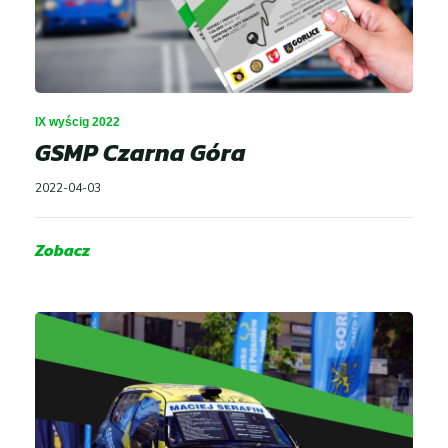
IX wyścig 2022
GSMP Czarna Góra
2022-04-03
Zobacz