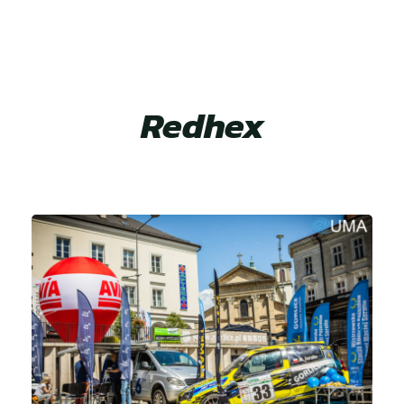
Redhex