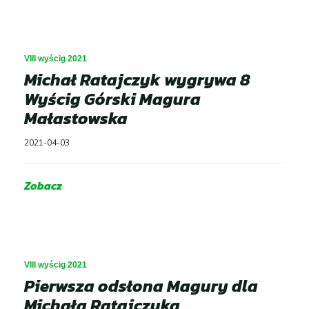
VIII wyścig 2021
Michał Ratajczyk wygrywa 8
Wyścig Górski Magura
Małastowska
2021-04-03
Zobacz
VIII wyścig 2021
Pierwsza odsłona Magury dla
Michała Ratajczyka