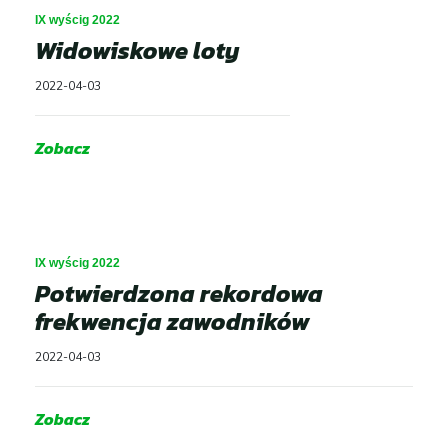
IX wyścig 2022
Widowiskowe loty
2022-04-03
Zobacz
Aktualności
Dla Zawodnika
Open
IX wyścig 2022
menu
Potwierdzona rekordowa
Dla Kibica
Open
frekwencja zawodników
menu
Dla Mediów
2022-04-03
Historia wyścigu
Zobacz
Open