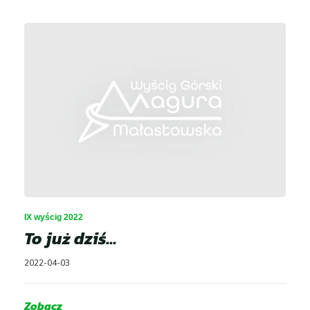
menu
Wyniki GSMP
Galeria
Kontakt
IX wyścig 2022
To już dziś…
2022-04-03
Zobacz