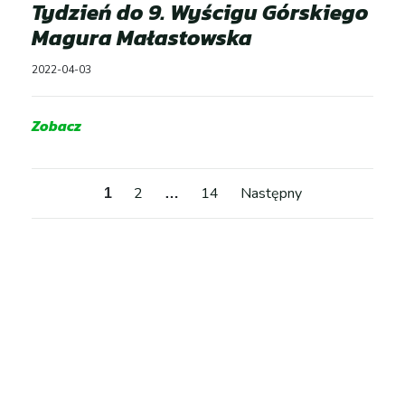
Tydzień do 9. Wyścigu Górskiego
Magura Małastowska
2022-04-03
Zobacz
Stronicow
2
14
Następny
1
…
wpisów