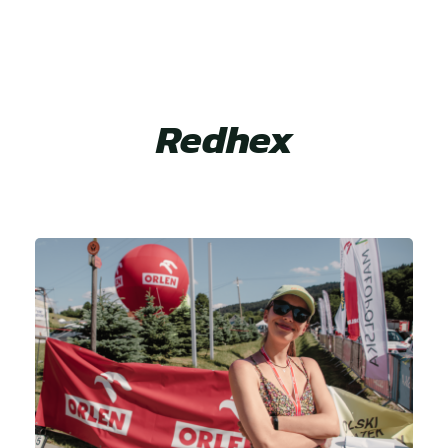
Redhex