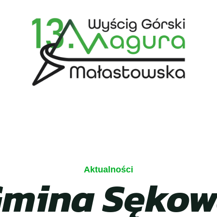
Aktualności
mina Sęko