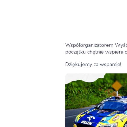
Współorganizatorem Wyści
początku chętnie wspiera o
Dziękujemy za wsparcie!