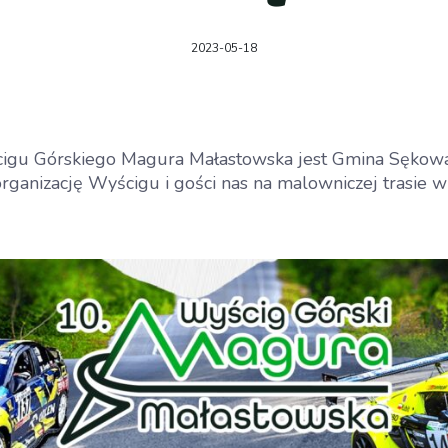
2023-05-18
gu Górskiego Magura Małastowska jest Gmina Sękowa
rganizację Wyścigu i gości nas na malowniczej trasie w