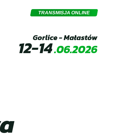
TRANSMISJA ONLINE
Gorlice - Małastów
12-14
.06.2026
wa