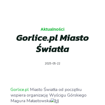
Aktualności
Gorlice.pl Miasto
Światła
2025-05-22
Gorlice.pl
Miasto Światła od początku
wspiera organizację Wyścigu Górskiego
Magura Małastowska