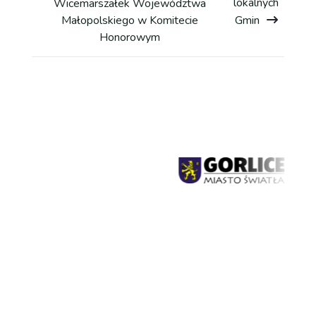
lokalnych
Wicemarszałek Województwa
Galeria
Małopolskiego w Komitecie
Gmin
Honorowym
Kontakt