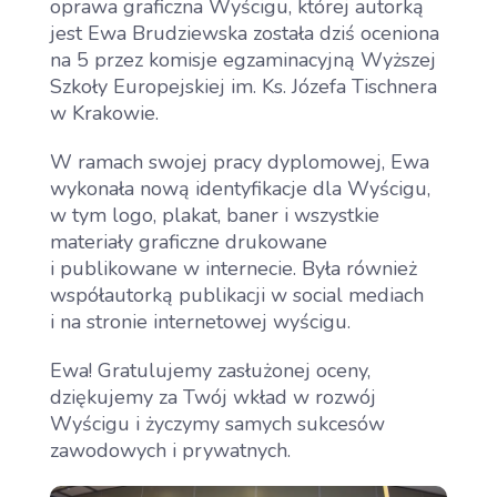
oprawa graficzna Wyścigu, której autorką
jest Ewa Brudziewska została dziś oceniona
na 5 przez komisje egzaminacyjną Wyższej
Szkoły Europejskiej im. Ks. Józefa Tischnera
w Krakowie.
W ramach swojej pracy dyplomowej, Ewa
wykonała nową identyfikacje dla Wyścigu,
w tym logo, plakat, baner i wszystkie
materiały graficzne drukowane
i publikowane w internecie. Była również
współautorką publikacji w social mediach
i na stronie internetowej wyścigu.
Ewa! Gratulujemy zasłużonej oceny,
dziękujemy za Twój wkład w rozwój
Wyścigu i życzymy samych sukcesów
zawodowych i prywatnych.