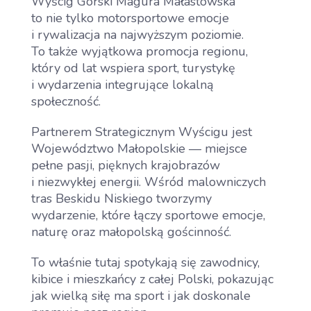
Wyścig Górski Magura Małastowska
to nie tylko motorsportowe emocje
i rywalizacja na najwyższym poziomie.
To także wyjątkowa promocja regionu,
który od lat wspiera sport, turystykę
i wydarzenia integrujące lokalną
społeczność.
Partnerem Strategicznym Wyścigu jest
Województwo Małopolskie — miejsce
pełne pasji, pięknych krajobrazów
i niezwykłej energii. Wśród malowniczych
tras Beskidu Niskiego tworzymy
wydarzenie, które łączy sportowe emocje,
naturę oraz małopolską gościnność.
To właśnie tutaj spotykają się zawodnicy,
kibice i mieszkańcy z całej Polski, pokazując
jak wielką siłę ma sport i jak doskonale