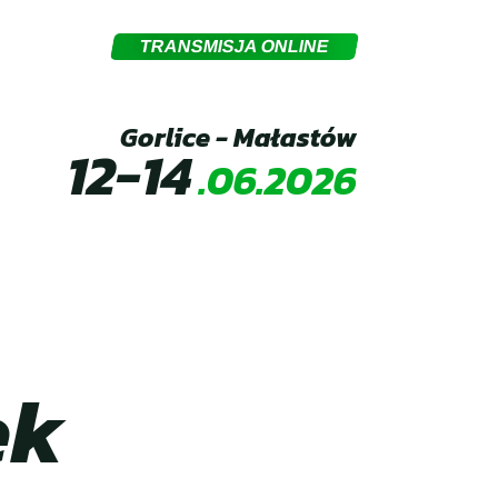
TRANSMISJA ONLINE
Gorlice - Małastów
12-14
.06.2026
ek