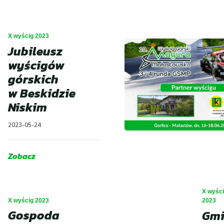
X wyścig 2023
Jubileusz
wyścigów
górskich
w Beskidzie
Niskim
2023-05-24
Zobacz
X wyśc
X wyścig 2023
2023
Gospoda
Gm