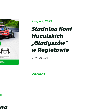
X wyścig 2023
Stadnina Koni
Huculskich
„Gładyszów”
w Regietowie
2023-05-23
Zobacz
ig
ina