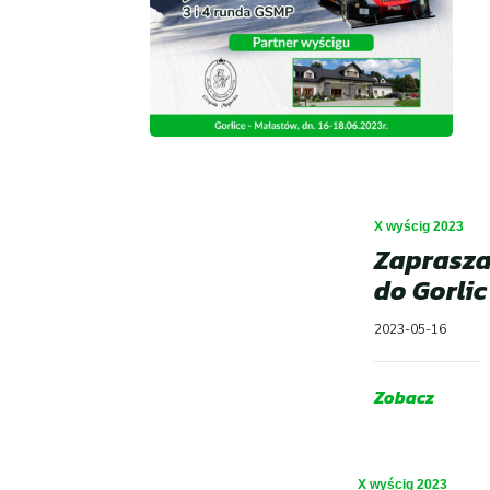
X wyścig 2023
Zaprasz
do Gorlic
2023-05-16
Zobacz
X wyścig 2023