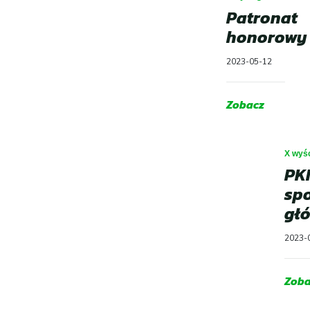
Patronat
honorowy
2023-05-12
Zobacz
X wyś
PK
sp
gł
2023-
Zoba