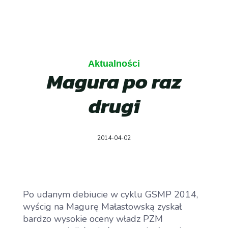
Aktualności
Magura po raz
drugi
2014-04-02
Po udanym debiucie w cyklu GSMP 2014,
wyścig na Magurę Małastowską zyskał
bardzo wysokie oceny władz PZM