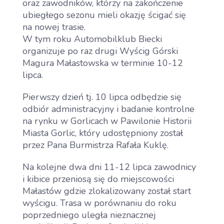
oraz zawodników, którzy na zakończenie
ubiegłego sezonu mieli okazję ścigać się
na nowej trasie.
W tym roku Automobilklub Biecki
organizuje po raz drugi Wyścig Górski
Magura Małastowska w terminie 10-12
lipca.
Pierwszy dzień tj. 10 lipca odbędzie się
odbiór administracyjny i badanie kontrolne
na rynku w Gorlicach w Pawilonie Historii
Miasta Gorlic, który udostępniony został
przez Pana Burmistrza Rafała Kuklę.
Na kolejne dwa dni 11-12 lipca zawodnicy
i kibice przeniosą się do miejscowości
Małastów gdzie zlokalizowany został start
wyścigu. Trasa w porównaniu do roku
poprzedniego uległa nieznacznej