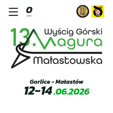
Skip
0
to
content
DNI
Gorlice - Małastów
12-14
.06.2026